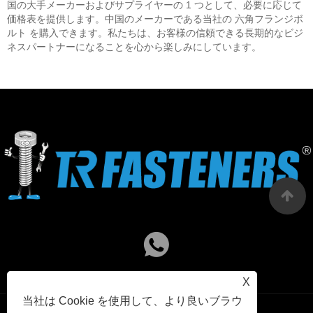
国の大手メーカーおよびサプライヤーの 1 つとして、必要に応じて
価格表を提供します。中国のメーカーである当社の 六角フランジボ
ルト を購入できます。私たちは、お客様の信頼できる長期的なビジ
ネスパートナーになることを心から楽しみにしています。
X
当社は Cookie を使用して、より良いブラウ