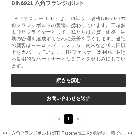
DIN6921 六角フランジボルト
TRファスナーボルトは、14年以上規格DIN6921六
角フランジボルトの製造に携わっています。工場お
よびサプライヤーとして、私たちは品質、価格、納
期の管理を達成するために最善を尽くします。当社
の顧客はヨーロッパ、アメリカ、南米など40カ国以
上をカバーしています。TRファスナーは中国におけ
る長期的なパートナーとなることを楽しみにしてい
ます。
続きを読む
お問い合わせを送信
<
1
>
中国六角フランジボルトはTR Fasteners工場の製品の一種です。中