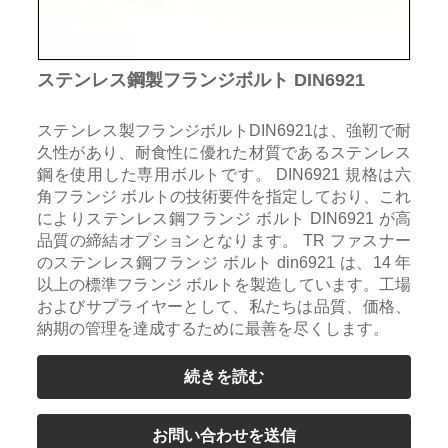
ステンレス鋼製フランジボルト DIN6921
ステンレス製フランジボルトDIN6921は、強靭で耐
久性があり、耐食性に優れた材質であるステンレス
鋼を使用した専用ボルトです。 DIN6921 規格は六
角フランジ ボルトの技術要件を指定しており、これ
によりステンレス鋼フランジ ボルト DIN6921 が高
品質の締結オプションとなります。 TR ファスナー
のステンレス鋼フランジ ボルト din6921 は、14 年
以上の標準フランジ ボルトを製造しています。工場
およびサプライヤーとして、私たちは品質、価格、
納期の管理を達成するために最善を尽くします。
続きを読む
お問い合わせを送信