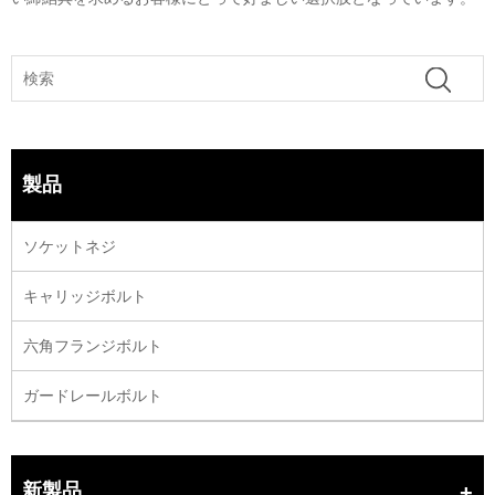
製品
ソケットネジ
キャリッジボルト
六角フランジボルト
ガードレールボルト
新製品